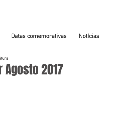
SOBRE NÓS
ÁREAS DE ATUAÇÃO
NOTÍCIAS & ARTIGOS
Datas comemorativas
Notícias
itura
r Agosto 2017