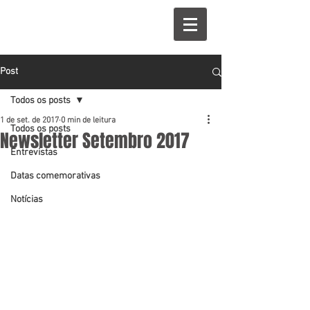
Post
Todos os posts
1 de set. de 2017
0 min de leitura
Todos os posts
Newsletter Setembro 2017
Entrevistas
Datas comemorativas
Notícias